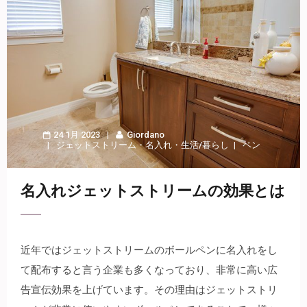
24 1月 2023
Giordano
ジェットストリーム
・
名入れ
・
生活/暮らし
ペン
名入れジェットストリームの効果とは
近年ではジェットストリームのボールペンに名入れをし
て配布すると言う企業も多くなっており、非常に高い広
告宣伝効果を上げています。
その理由はジェットストリ