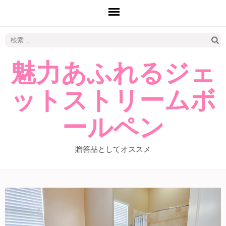
検
索:
魅力あふれるジェ
ットストリームボ
ールペン
贈答品としてオススメ