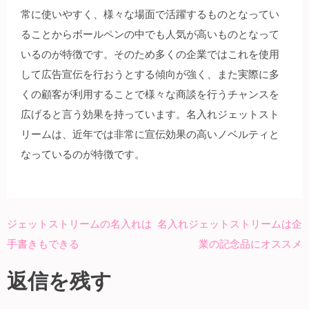
常に使いやすく、様々な場面で活躍するものとなってい
ることからボールペンの中でも人気が高いものとなって
いるのが特徴です。そのため多くの企業ではこれを使用
して広告宣伝を行おうとする傾向が強く、また実際に多
くの顧客が利用することで様々な商談を行うチャンスを
広げると言う効果を持っています。名入れジェットスト
リームは、近年では非常に宣伝効果の高いノベルティと
なっているのが特徴です。
ジェットストリームの名入れは
名入れジェットストリームは企
投
手書きもできる
業の記念品にオススメ
稿
ナ
返信を残す
ビ