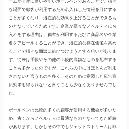
ームが非常に使いやすいボールペンであることで、様々
な場面で顧客が利用するため名入れした情報を目にする
ことが多くなり、潜在的な効果を上げることができるも
のとなっているためです。企業が様々なノベルティに名
入れをする理由は、顧客が利用するたびに商品名や企業
名をアピールすることができ、潜在的な存在価値を高め
ることで様々な商談に結びつけようとする狙いがありま
す。従来は手帳やその他の比較的高額なものを配布する
ことも多かったのですが、これらの中にはほとんど利用
されないと言うものも多く、そのために意図した広告宣
伝効果を得られないと言うことも少なくありませんでし
た。
ボールペンは比較的多くの顧客が使用する機会が多いた
め、古くからノベルティに最適なものとなってきた経緯
があります。しかしその中でもジェットストリームは非