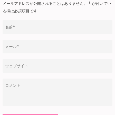
ゲ
メールアドレスが公開されることはありません。
*
が付いてい
ー
る欄は必須項目です
シ
ョ
ン