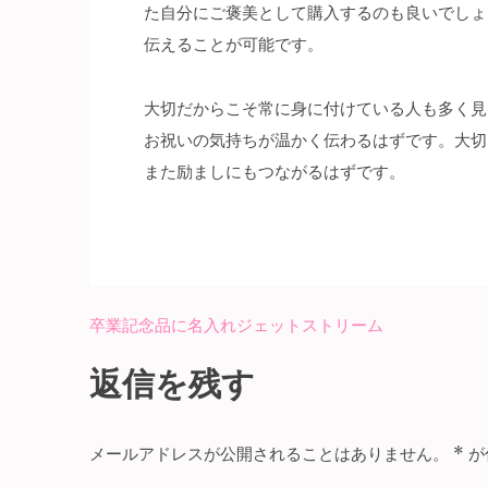
た自分にご褒美として購入するのも良いでしょ
伝えることが可能です。
大切だからこそ常に身に付けている人も多く見
お祝いの気持ちが温かく伝わるはずです。大切
また励ましにもつながるはずです。
卒業記念品に名入れジェットストリーム
投
稿
返信を残す
ナ
ビ
メールアドレスが公開されることはありません。
*
が
ゲ