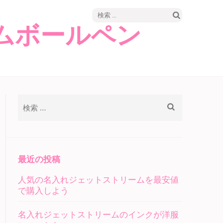
検
ムボールペン
索:
検
索:
最近の投稿
人気の名入れジェットストリームを最安値
で購入しよう
名入れジェットストリームのインクが洋服