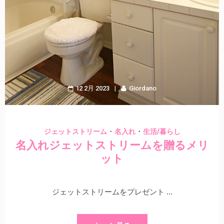
12 2月 2023
Giordano
・
・
ジェットストリーム
名入れ
生活/暮らし
名入れジェットストリームを贈るメリ
ット
ジェットストリームをプレゼント …