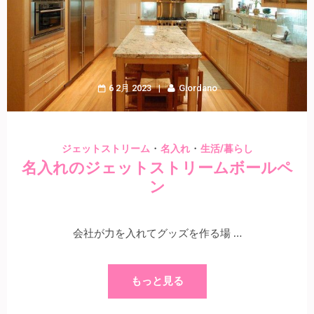
6 2月 2023
Giordano
・
・
ジェットストリーム
名入れ
生活/暮らし
名入れのジェットストリームボールペ
ン
会社が力を入れてグッズを作る場 …
もっと見る