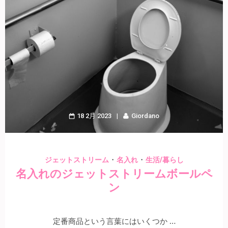
18 2月 2023
Giordano
・
・
ジェットストリーム
名入れ
生活/暮らし
名入れのジェットストリームボールペ
ン
定番商品という言葉にはいくつか …