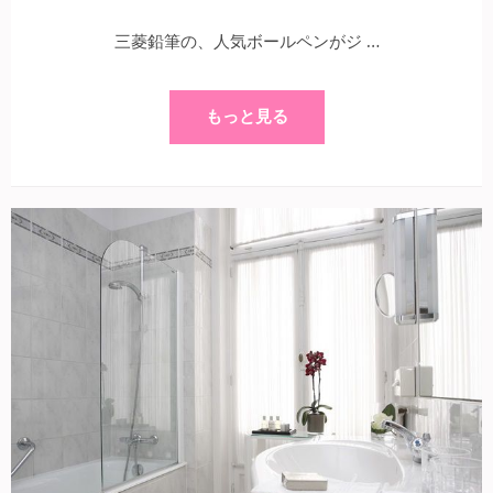
三菱鉛筆の、人気ボールペンがジ …
もっと見る