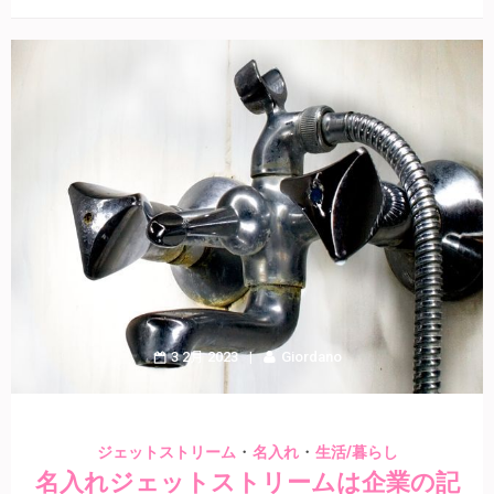
3 2月 2023
Giordano
・
・
ジェットストリーム
名入れ
生活/暮らし
名入れジェットストリームは企業の記