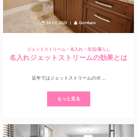
24 1月 2023
Giordano
・
・
ジェットストリーム
名入れ
生活/暮らし
名入れジェットストリームの効果とは
近年ではジェットストリームのボ …
もっと見る