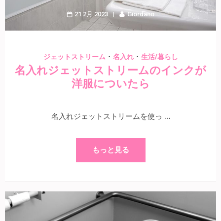
21 2月 2023
Giordano
・
・
ジェットストリーム
名入れ
生活/暮らし
名入れジェットストリームのインクが
洋服についたら
名入れジェットストリームを使っ …
もっと見る