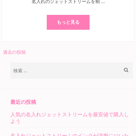
名入れのジェットストリームを制 …
もっと見る
過去の投稿
投
稿
検
ナ
索:
ビ
ゲ
ー
最近の投稿
シ
人気の名入れジェットストリームを最安値で購入し
ョ
よう
ン
名入れジェットストリームのインクが洋服についた