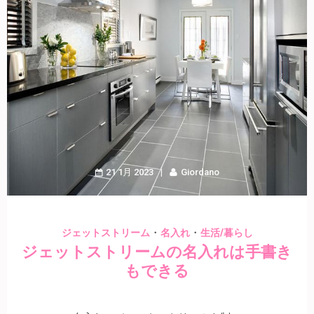
21 1月 2023
Giordano
・
・
ジェットストリーム
名入れ
生活/暮らし
ジェットストリームの名入れは手書き
もできる